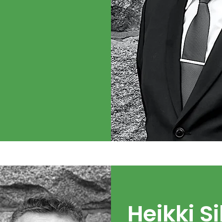
Heikki S