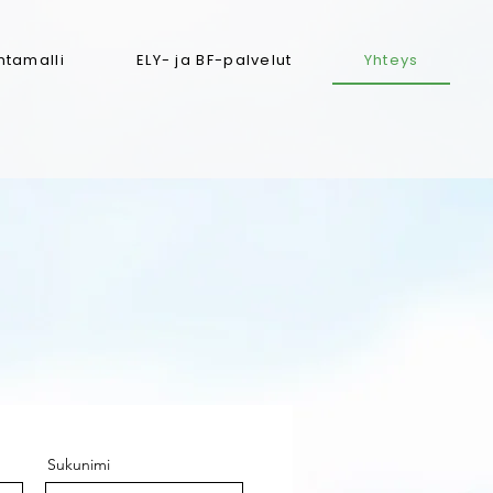
ntamalli
ELY- ja BF-palvelut
Yhteys
Sukunimi