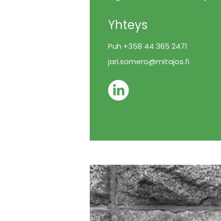
Yhteys
Puh +358 44 365 2471
jari.somero@mitajos.fi