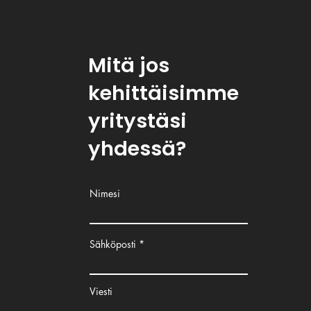
Mitä jos
kehittäisimme
yritystäsi
yhdessä?
Nimesi
Sähköposti
Viesti