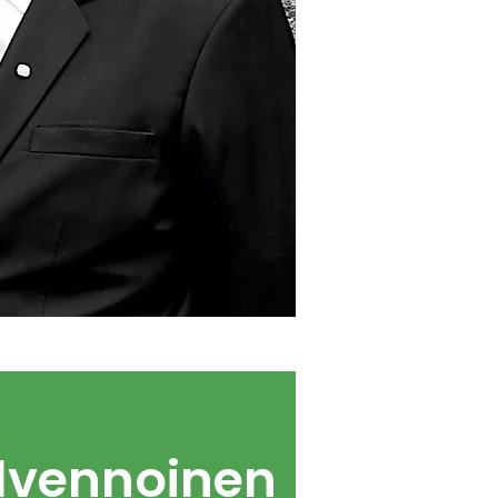
ilvennoinen