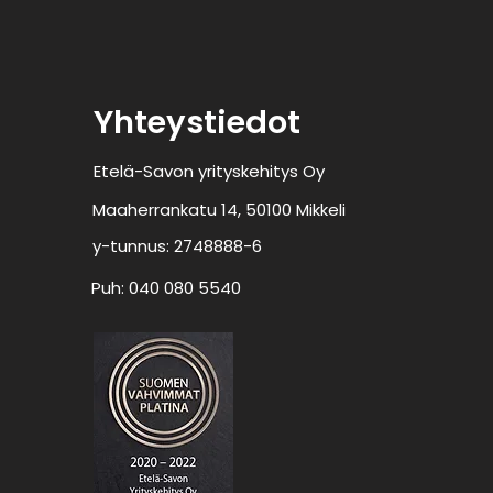
Yhteystiedot
Etelä-Savon yrityskehitys Oy
Maaherrankatu 14, 50100 Mikkeli
y-tunnus: 2748888-6
Puh: 040 080 5540