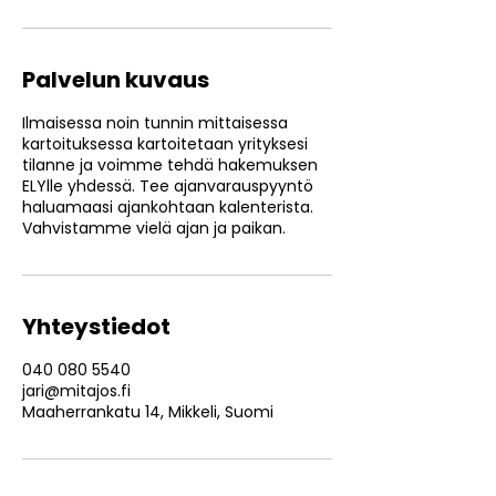
Palvelun kuvaus
Ilmaisessa noin tunnin mittaisessa
kartoituksessa kartoitetaan yrityksesi
tilanne ja voimme tehdä hakemuksen
ELYlle yhdessä. Tee ajanvarauspyyntö
haluamaasi ajankohtaan kalenterista.
Vahvistamme vielä ajan ja paikan.
Yhteystiedot
040 080 5540
jari@mitajos.fi
Maaherrankatu 14, Mikkeli, Suomi