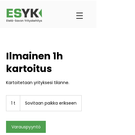
Ilmainen 1h
kartoitus
Kartoitetaan yrityksesi tilanne.
1 t
1
Sovitaan paikka erikseen
Varauspyyntö